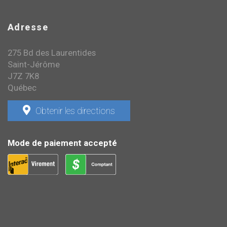
Adresse
275 Bd des Laurentides
Saint-Jérôme
J7Z 7K8
Québec
Obtenir les directions
Mode de paiement accepté